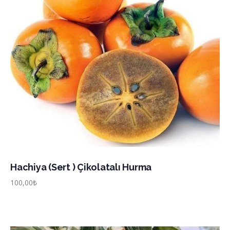
Hachiya (Sert ) Çikolatalı Hurma
100,00
₺