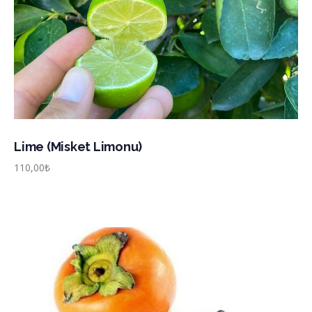
Lime (Misket Limonu)
110,00
₺