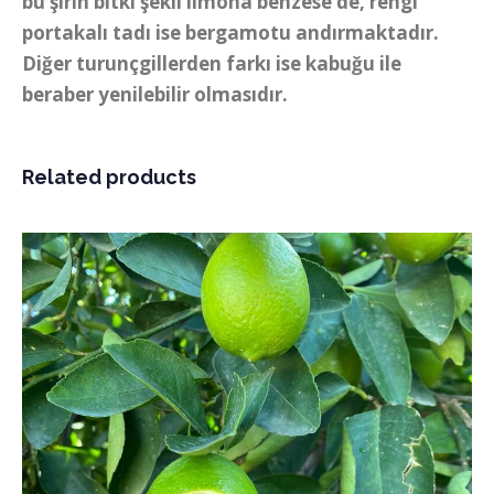
bu şirin bitki şekli limona benzese de, rengi
portakalı tadı ise bergamotu andırmaktadır.
Diğer turunçgillerden farkı ise kabuğu ile
beraber yenilebilir olmasıdır.
Related products