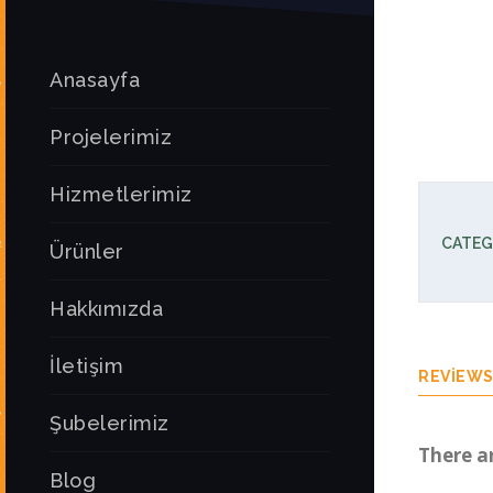
Anasayfa
Projelerimiz
Hizmetlerimiz
CATEG
Ürünler
Hakkımızda
İletişim
REVIEWS 
Şubelerimiz
There a
Blog