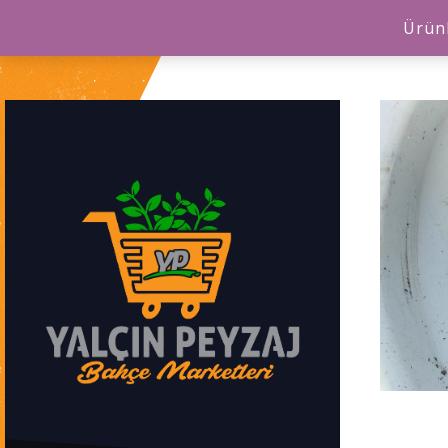
Ürünl