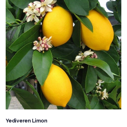
Yediveren Limon