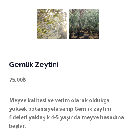
Gemlik Zeytini
75,00
₺
Meyve kalitesi ve verim olarak oldukça
yüksek potansiyele sahip Gemlik zeytini
fideleri yaklaşık 4-5 yaşında meyve hasadına
başlar.