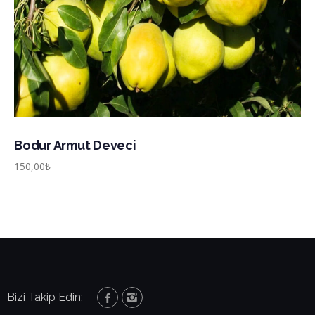
Bodur Armut Deveci
150,00
₺
Bizi Takip Edin: