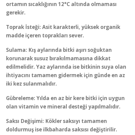
ortamın sıcaklığının 12°C altında olmaması
gerekir.
Toprak İsteği: Asit karakterli, yüksek organik
madde içeren toprakları sever.
Sulama: Kış aylarında bitki aşırı soğuktan
korunarak susuz bırakılmamasına dikkat
edilmelidir. Yaz aylarında ise bitkinin suya olan
ihtiyacını tamamen gidermek için günde en az
iki kez sulanmalıdır.
Gübreleme: Yılda en az bir kere bitki için uygun
olan vitamin ve mineral desteği yapılmalıdır.
Saksı Değişimi: Kökler saksıyı tamamen
doldurmuş ise ilkbaharda saksısı değiştirilir.