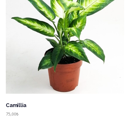
Camillia
75,00
₺