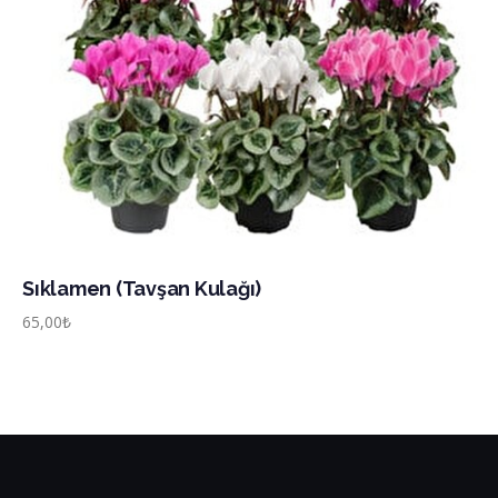
Sıklamen (Tavşan Kulağı)
65,00
₺