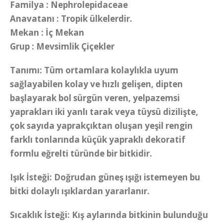
Familya : Nephrolepidaceae
Anavatanı : Tropik ülkelerdir.
Mekan : İç Mekan
Grup : Mevsimlik Çiçekler
Tanımı: Tüm ortamlara kolaylıkla uyum
sağlayabilen kolay ve hızlı gelişen, dipten
başlayarak bol sürgün veren, yelpazemsi
yaprakları iki yanlı tarak veya tüysü dizilişte,
çok sayıda yaprakçıktan oluşan yeşil rengin
farklı tonlarında küçük yapraklı dekoratif
formlu eğrelti türünde bir bitkidir.
Işık İsteği: Doğrudan güneş ışığı istemeyen bu
bitki dolaylı ışıklardan yararlanır.
Sıcaklık İsteği: Kış aylarında bitkinin bulunduğu