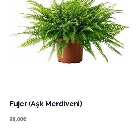
Fujer (Aşk Merdiveni)
90,00
₺