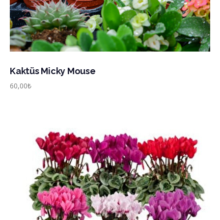
Kaktüs Micky Mouse
60,00
₺