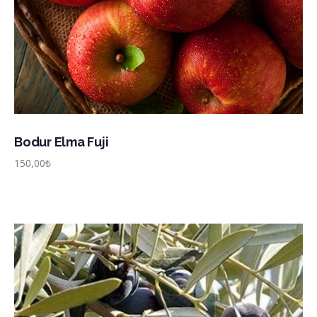
Bodur Elma Fuji
150,00
₺