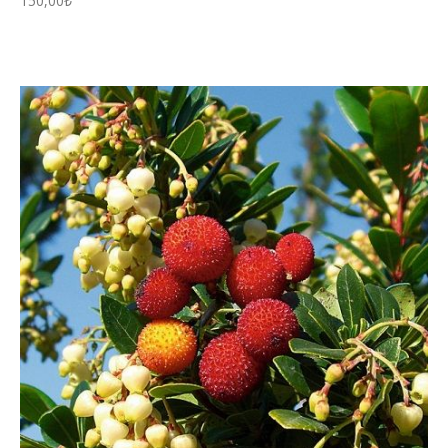
150,00
₺