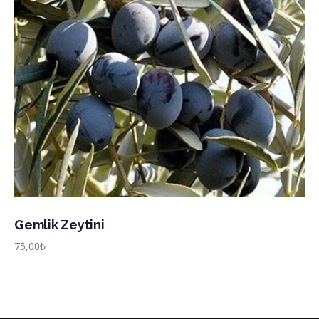
Gemlik Zeytini
75,00
₺