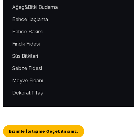
Ağaç&Bitki Budama
Bahçe İlaçlama
Bahçe Bakımı
Fındık Fidesi
Süs Bitkileri
Sebze Fidesi
Meyve Fidanı
Dekoratif Taş
Bizimle İletişime Geçebilirsiniz.