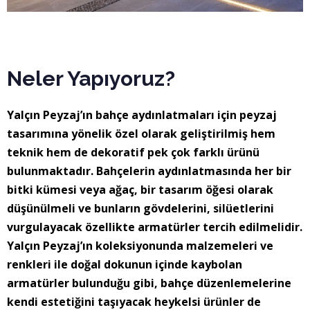
Neler Yapıyoruz?
Yalçın Peyzaj’ın bahçe aydınlatmaları için peyzaj
tasarımına yönelik özel olarak geliştirilmiş hem
teknik hem de dekoratif pek çok farklı ürünü
bulunmaktadır. Bahçelerin aydınlatmasında her bir
bitki kümesi veya ağaç, bir tasarım öğesi olarak
düşünülmeli ve bunların gövdelerini, silüetlerini
vurgulayacak özellikte armatürler tercih edilmelidir.
Yalçın Peyzaj’ın koleksiyonunda malzemeleri ve
renkleri ile doğal dokunun içinde kaybolan
armatürler bulunduğu gibi, bahçe düzenlemelerine
kendi estetiğini taşıyacak heykelsi ürünler de