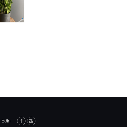
 Edin: