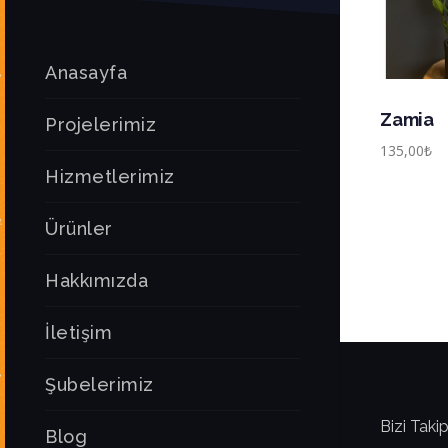
Anasayfa
Zamia
Projelerimiz
135,00
₺
Hizmetlerimiz
Ürünler
Hakkımızda
İletişim
Şubelerimiz
Bizi Takip
Blog