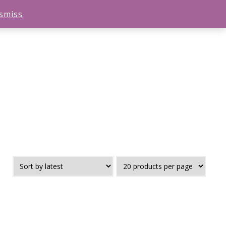
smiss