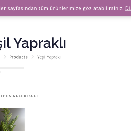
er sayfasından tüm ürünlerimize göz atabilirsiniz.
Di
il Yapraklı
Products
Yeşil Yapraklı
THE SINGLE RESULT