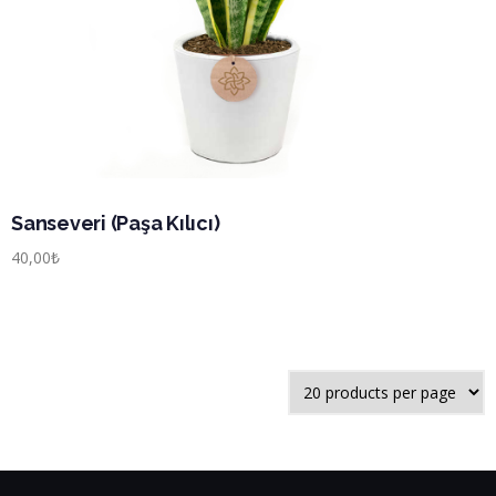
Sanseveri (Paşa Kılıcı)
40,00
₺