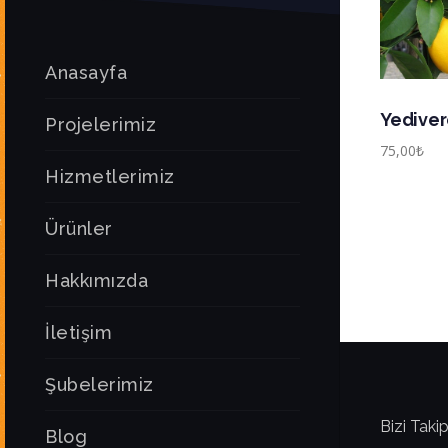
Anasayfa
Yedive
Projelerimiz
75,00
₺
Hizmetlerimiz
Ürünler
Hakkımızda
İletişim
Şubelerimiz
Bizi Takip
Blog