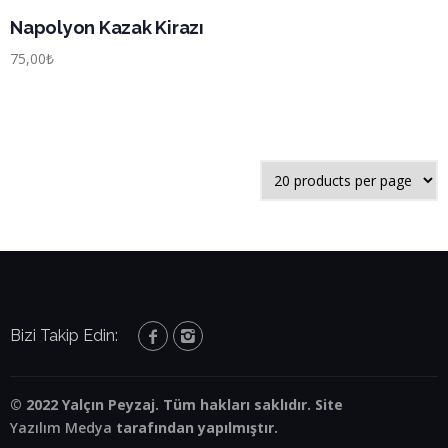
Napolyon Kazak Kirazı
75,00
₺
Bizi Takip Edin:
© 2022 Yalçın Peyzaj. Tüm hakları saklıdır. Site
Yazılım Medya
tarafından yapılmıştır.