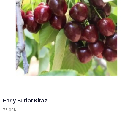
Early Burlat Kiraz
75,00
₺