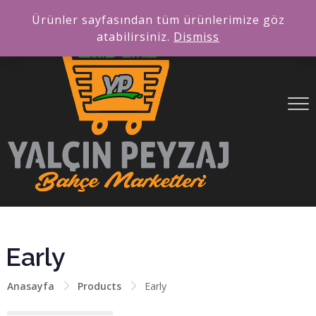
Ürünler sayfasından tüm ürünlerimize göz
atabilirsiniz.
Dismiss
Early
Anasayfa
Products
Early