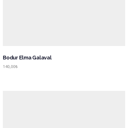
Bodur Elma Galaval
140,00
₺