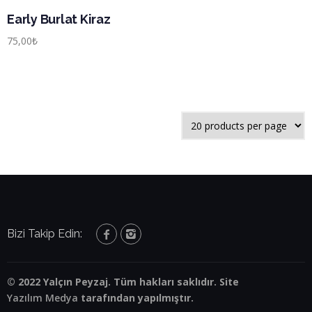
Early Burlat Kiraz
75,00
₺
Bizi Takip Edin:
© 2022 Yalçın Peyzaj. Tüm hakları saklıdır. Site
Yazılım Medya
tarafından yapılmıştır.