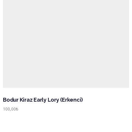
Bodur Kiraz Early Lory (Erkenci)
100,00
₺