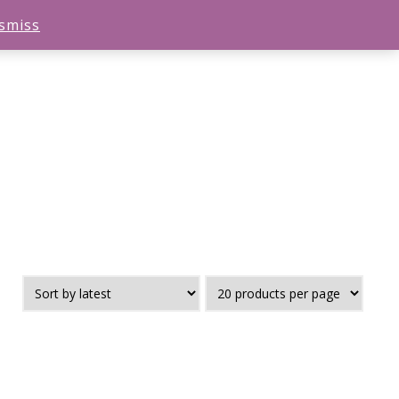
smiss