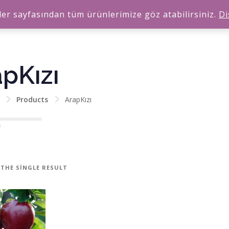
er sayfasından tüm ürünlerimize göz atabilirsiniz.
Di
pKızı
Products
ArapKızı
THE SINGLE RESULT