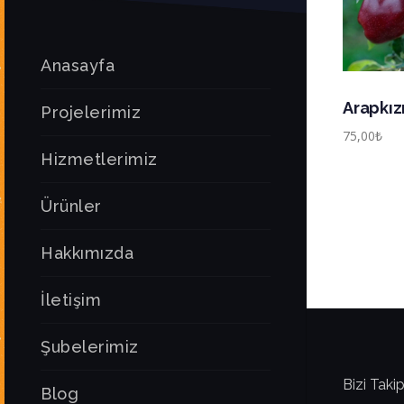
Anasayfa
Arapkız
Projelerimiz
75,00
₺
Hizmetlerimiz
Ürünler
Hakkımızda
İletişim
Şubelerimiz
Bizi Takip
Blog