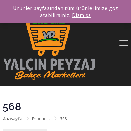
Ürünler sayfasından tüm ürünlerimize göz
atabilirsiniz.
Dismiss
568
Anasayfa
Products
568