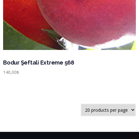
Bodur Şeftali Extreme 568
140,00
₺